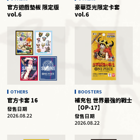
官方遊戲墊板 限定版
豪華亞光限定卡套
vol.6
vol.6
OTHERS
BOOSTERS
官方卡套 16
補充包 世界最強的戰士
【OP-17】
發售日期
2026.08.22
發售日期
2026.08.22