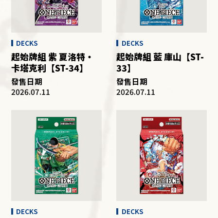
DECKS
DECKS
起始牌組 紫 夏洛特・
起始牌組 藍 庫山【ST-
卡塔克利【ST-34】
33】
發售日期
發售日期
2026.07.11
2026.07.11
DECKS
DECKS