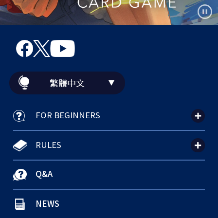
繁體中文
FOR BEGINNERS
RULES
Q&A
NEWS