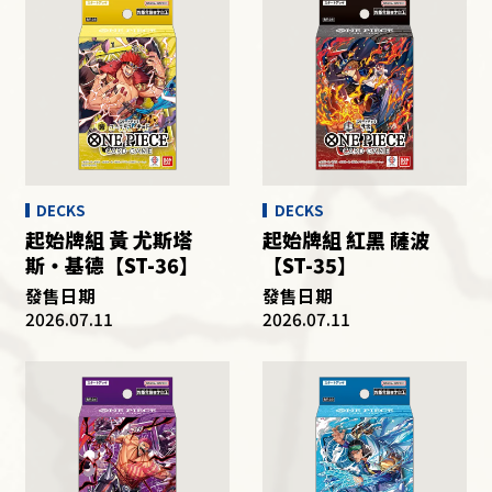
DECKS
DECKS
起始牌組 黃 尤斯塔
起始牌組 紅黑 薩波
斯・基德【ST-36】
【ST-35】
發售日期
發售日期
2026.07.11
2026.07.11