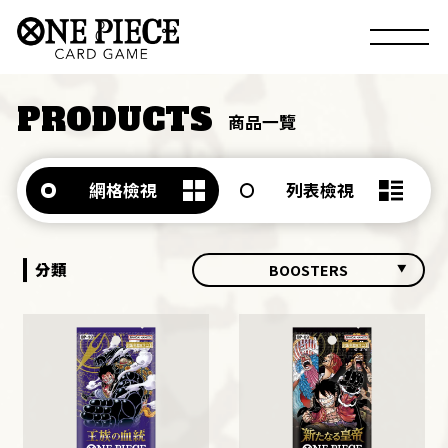
PRODUCTS
商品一覽
網格檢視
列表檢視
分類
BOOSTERS
ALL
BOOSTERS
DECKS