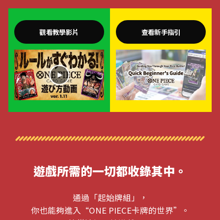
觀看教學影片
查看新手指引
遊戲所需的一切都收錄其中。
通過「起始牌組」，
你也能夠進入“ONE PIECE卡牌的世界”。