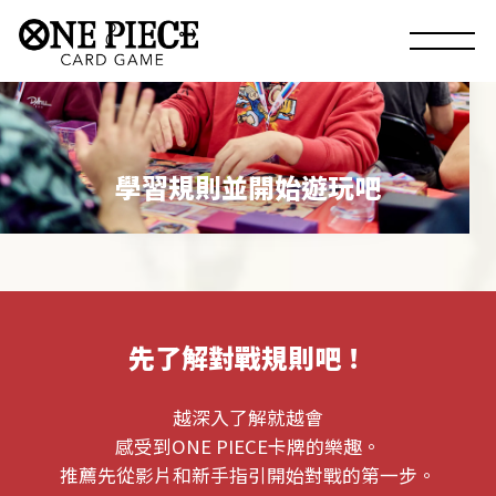
學習規則並開始遊玩吧
先了解對戰規則吧！
越深入了解就越會
感受到ONE PIECE卡牌的樂趣。
推薦先從影片和新手指引開始對戰的第一步。