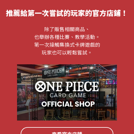
推薦給第一次嘗試的玩家的官方店鋪！
除了販售相關商品、
也舉辦各種比賽、教學活動。
第一次接觸集換式卡牌遊戲的
玩家也可以輕鬆嘗試。