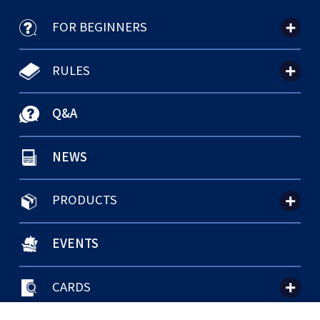
FOR BEGINNERS
RULES
Q&A
NEWS
PRODUCTS
EVENTS
CARDS