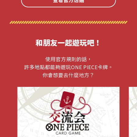
查看官方店鋪
和朋友一起遊玩吧！
使用官方規則的話，
許多地點都能夠遊玩ONE PIECE卡牌。
你會想要去什麼地方？