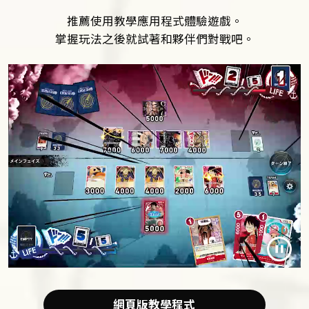
推薦使用教學應用程式體驗遊戲。
掌握玩法之後就試著和夥伴們對戰吧。
網頁版教學程式