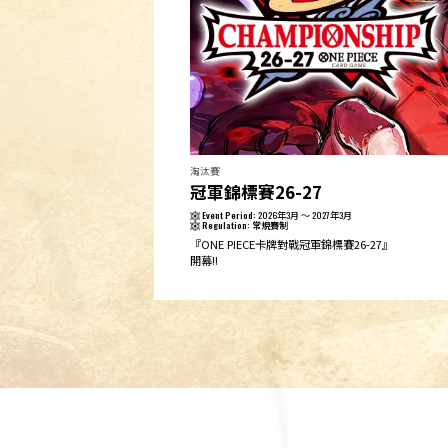
淘汰賽
冠軍錦標賽26-27
Event Period:
2026年3月 ～ 2027年3月
Regulation:
常規賽制
『ONE PIECE卡牌對戰冠軍錦標賽26-27』
開幕‼