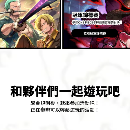
查看冠軍錦標賽
和夥伴們一起遊玩吧
學會規則後，就來參加活動吧！
正在舉辦可以輕鬆遊玩的活動！