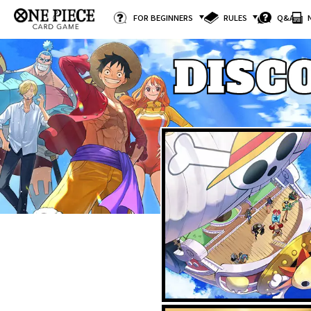
FOR BEGINNERS
RULES
Q&A