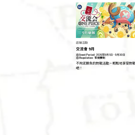
店鋪活動
交流會 9月
Event Period:
2026年9月1日 ~ 9月30日
Regulation:
常規賽制
不拘泥勝負的對戰活動。輕鬆地享受對
吧！