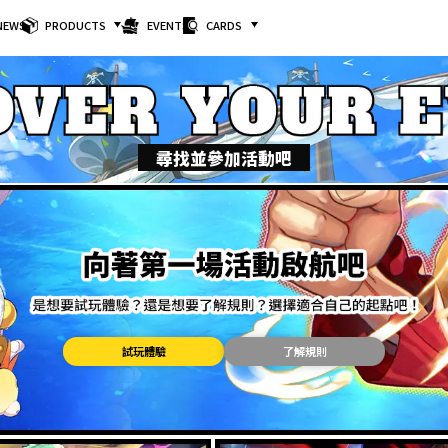
NEWS
PRODUCTS
EVENTS
CARDS
尋找並參加活動吧
試玩體驗
了解規則