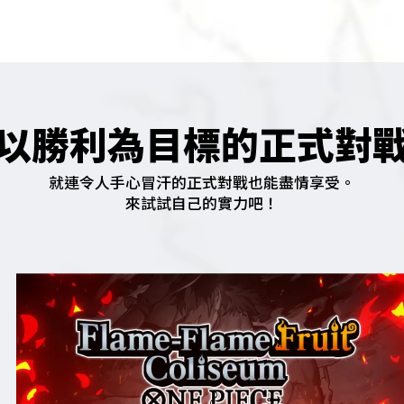
以勝利為目標的正式對
就連令人手心冒汗的正式對戰也能盡情享受。
來試試自己的實力吧！