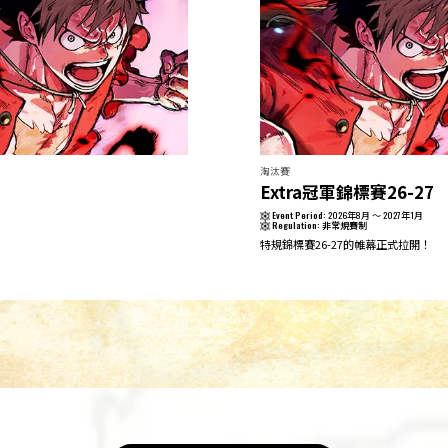
淘汰賽
Extra冠軍錦標賽26-27
Event Period:
2026年8月 ～ 2027年1月
Regulation:
非常規賽制
特規錦標賽26-27的帷幕正式拉開！