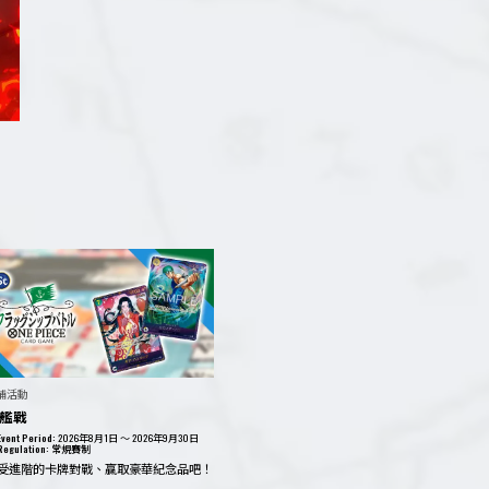
鋪活動
艦戰
Event Period:
2026年8月1日 ～ 2026年9月30日
Regulation:
常規賽制
受進階的卡牌對戰、贏取豪華紀念品吧！