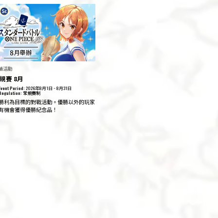
鋪活動
規賽 8月
Event Period:
2026年8月1日 ~ 8月31日
Regulation:
常規賽制
勝利為目標的對戰活動。優勝以外的玩家
有機會獲得優勝紀念品！