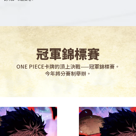
冠軍錦標賽
ONE PIECE卡牌的頂上決戰——冠軍錦標賽。
今年將分賽制舉辦。