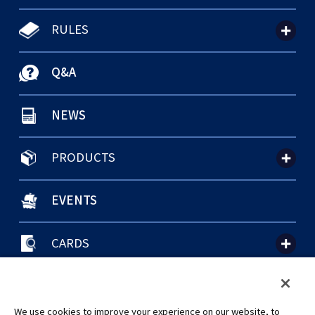
RULES
Q&A
NEWS
PRODUCTS
EVENTS
CARDS
聯絡我們
Cookie Settings
隱私權政策
GLOBAL ENTRANCE
We use cookies to improve your experience on our website, to