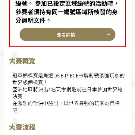
編號。 參加已設定區域編號的活動時，
參賽者須持有同一編號區域所核發的身
分證明文件。
查看詳情
大賽概覽
冠軍錦標賽是角逐ONE PIECE卡牌對戰最強玩家的
世界級錦標賽！
亞洲地區將決出4名玩家獲邀前往日本參加世界總
決賽！
在激烈的對決中勝出，以世界最強的玩家為目標
吧！
大賽流程