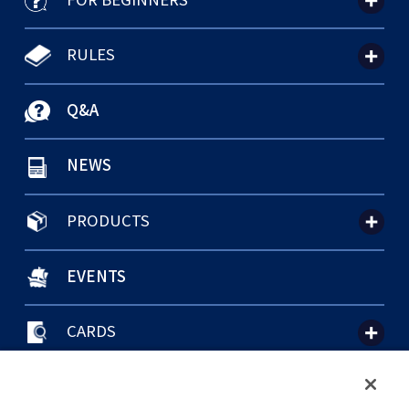
RULES
Q&A
NEWS
PRODUCTS
EVENTS
CARDS
聯絡我們
Cookie Settings
隱私權政策
GLOBAL ENTRANCE