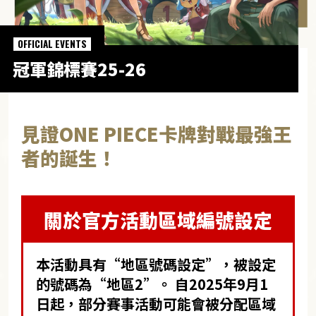
OFFICIAL EVENTS
冠軍錦標賽25-26
見證ONE PIECE卡牌對戰最強王
者的誕生！
關於官方活動區域編號設定
本活動具有“地區號碼設定”，被設定
的號碼為“地區2”。 自2025年9月1
日起，部分賽事活動可能會被分配區域