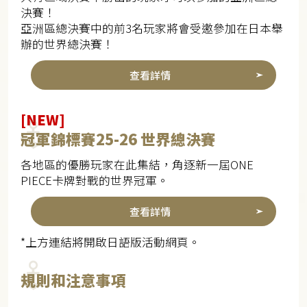
決賽！
亞洲區總決賽中的前3名玩家將會受邀參加在日本舉
辦的世界總決賽！
查看詳情
[NEW]
冠軍錦標賽25-26 世界總決賽
各地區的優勝玩家在此集結，角逐新一屆ONE
PIECE卡牌對戰的世界冠軍。
查看詳情
*上方連結將開啟日語版活動網頁。
規則和注意事項