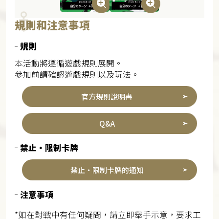
規則和注意事項
規則
本活動將遵循遊戲規則展開。
參加前請確認遊戲規則以及玩法。
官方規則說明書
Q&A
禁止・限制卡牌
禁止・限制卡牌的通知
注意事項
*如在對戰中有任何疑問，請立即舉手示意，要求工