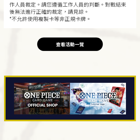
作人員裁定。請您遵循工作人員的判斷。對戰結束
後無法進行正確的裁定，請見諒。
*不允許使用複製卡等非正規卡牌。
查看活動一覽