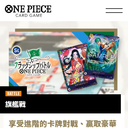
BATTLE
旗艦戰
享受進階的卡牌對戰、贏取豪華