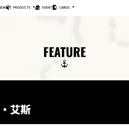
NEWS
PRODUCTS
EVENTS
CARDS
FEATURE
D・艾斯