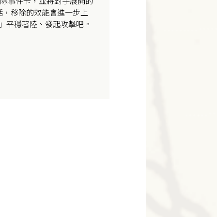
除事件卡，並將對手展開的
話，移除的效能會進一步上
可」平穩著陸、發起攻擊吧。