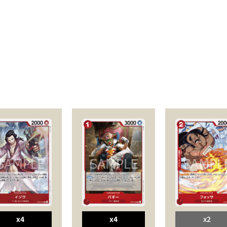
x4
x4
x2