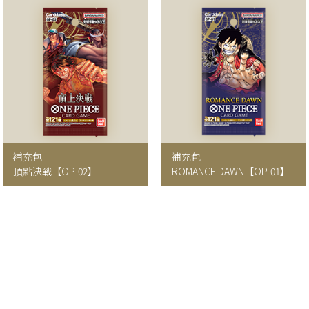
補充包
補充包
頂點決戰
【OP-02】
ROMANCE DAWN
【OP-01】