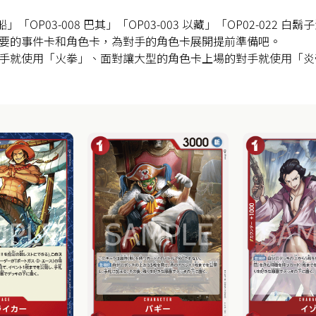
船」「OP03-008 巴其」「OP03-003 以藏」「OP02-022
要的事件卡和角色卡，為對手的角色卡展開提前準備吧。
手就使用「火拳」、面對讓大型的角色卡上場的對手就使用「炎