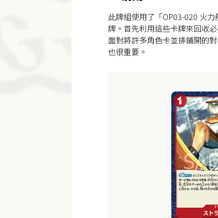
此牌組使用了「OP03-020 火力
牌。首先利用這些卡牌來回收必
面對將許多角色卡並排鋪開的對
也很重要。