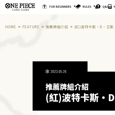
FOR BEGINNERS
RULES
Q&A
HOME
FEATURE
推薦牌組介紹
(紅)波特卡斯・D・艾斯
2023.05.26
推薦牌組介紹
(紅)波特卡斯・