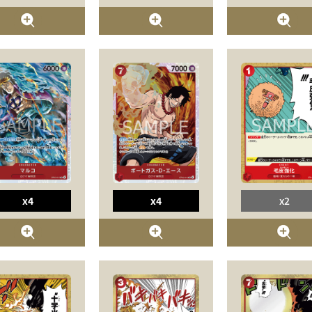
x4
x4
x2