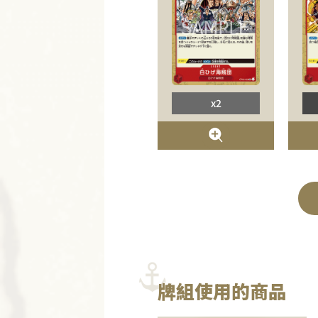
x2
牌組使用的商品