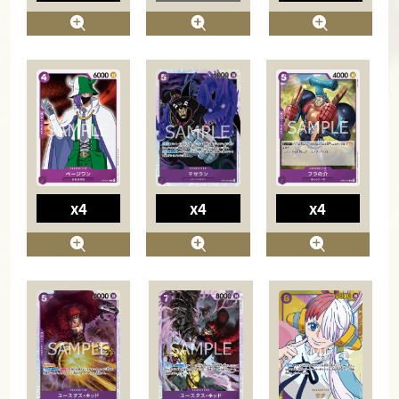
x4
x4
x4