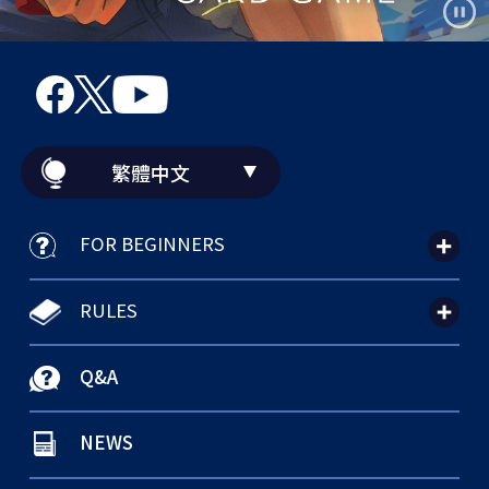
繁體中文
FOR BEGINNERS
RULES
Q&A
NEWS