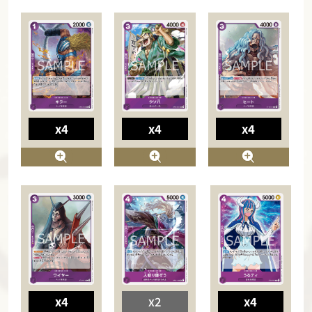
x4
x4
x4
x4
x2
x4