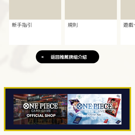
新手指引
規則
遊戲
返回推薦牌組介紹