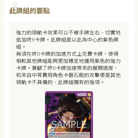
此牌組的要點
強力的領航卡效果可以不被手牌左右、切實地
追加咚!!卡牌。此牌組是以此為中心的紫色牌
組。
無須在咚!!卡牌的加速方式上花費卡牌，使得
相較其他牌組能夠更加穩定地運用紫色的強力
卡牌。兼顧了咚!!卡牌加速帶來的展開速度、
和來自中等費用角色卡磐石般的攻擊便是其他
領航卡不具備的、此牌組獨有的強項。