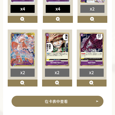
x4
x4
x2
x2
x2
x2
在卡表中查看