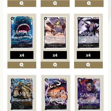
x4
x4
x4