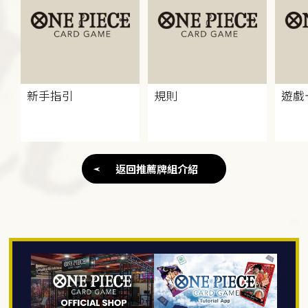
新手指引
規則
遊戲
返回推薦牌組介紹