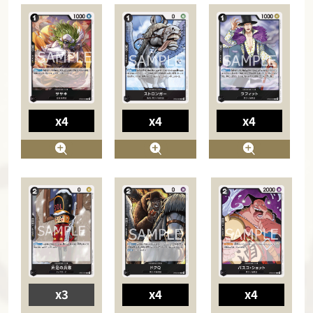
x4
x4
x4
x3
x4
x4