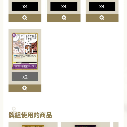
x4
x4
x4
x2
牌組使用的商品