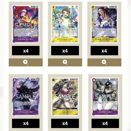
x4
x4
x4
x4
x4
x4