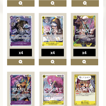
x4
x4
x4