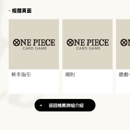
相關頁面
新手指引
規則
遊戲
返回推薦牌組介紹