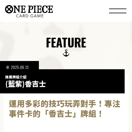
FEATURE
2025.06.13
推薦牌組介紹
(藍紫)香吉士
運用多彩的技巧玩弄對手！專注
事件卡的「香吉士」牌組！