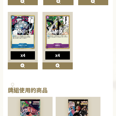
x4
x4
牌組使用的商品