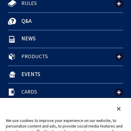
RULES
Q&A
NEWS
PRODUCTS
EVENTS
CARDS
聯絡我們
Cookie Settings
隱私權政策
GLOBAL ENTRANCE
We use cookies to improve your experience on our website, to
personalize content and ads, to provide social media features and