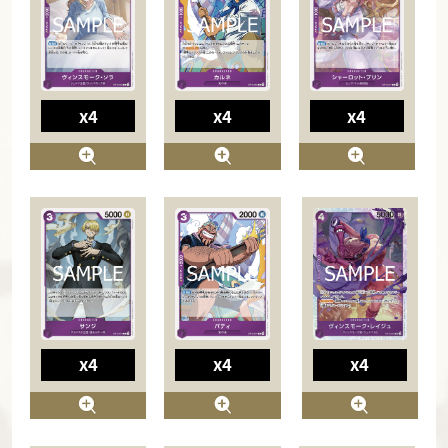
x4
x4
x4
x4
x4
x4