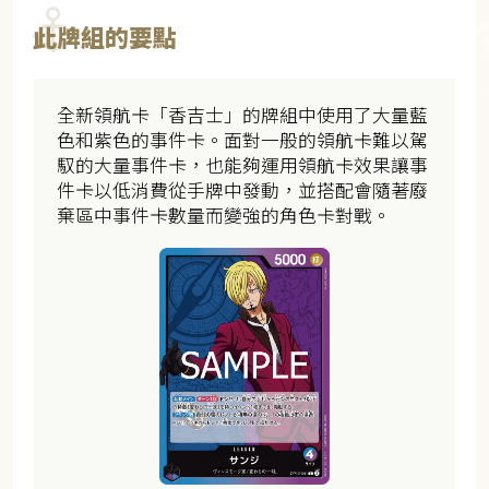
此牌組的要點
全新領航卡「香吉士」的牌組中使用了大量藍
色和紫色的事件卡。面對一般的領航卡難以駕
馭的大量事件卡，也能夠運用領航卡效果讓事
件卡以低消費從手牌中發動，並搭配會隨著廢
棄區中事件卡數量而變強的角色卡對戰。