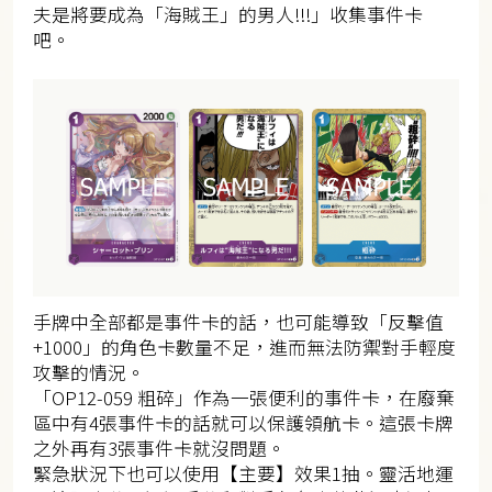
夫是將要成為「海賊王」的男人!!!」收集事件卡
吧。
手牌中全部都是事件卡的話，也可能導致「反擊值
+1000」的角色卡數量不足，進而無法防禦對手輕度
攻擊的情況。
「OP12-059 粗碎」作為一張便利的事件卡，在廢棄
區中有4張事件卡的話就可以保護領航卡。這張卡牌
之外再有3張事件卡就沒問題。
緊急狀況下也可以使用【主要】效果1抽。靈活地運