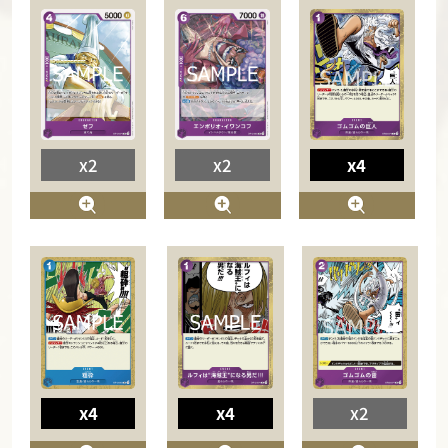
x2
x2
x4
x4
x4
x2