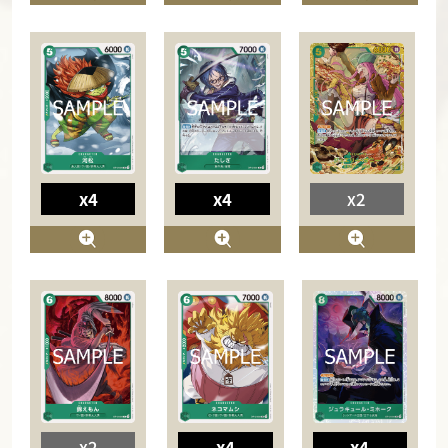
x4
x4
x2
x2
x4
x4