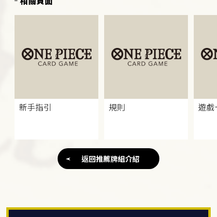
相關頁面
新手指引
規則
遊戲
返回推薦牌組介紹