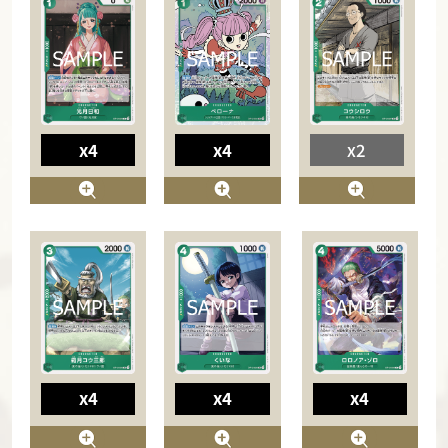
x4
x4
x2
x4
x4
x4