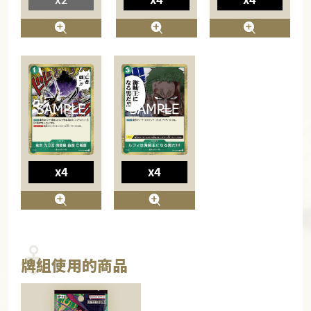
x4
x4
牌組使用的商品