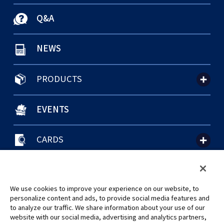
Q&A
NEWS
PRODUCTS
EVENTS
CARDS
聯絡我們
Cookie Settings
隱私權政策
GLOBAL ENTRANCE
We use cookies to improve your experience on our website, to
personalize content and ads, to provide social media features and
to analyze our traffic. We share information about your use of our
website with our social media, advertising and analytics partners,