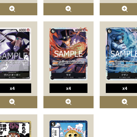
x4
x4
x4