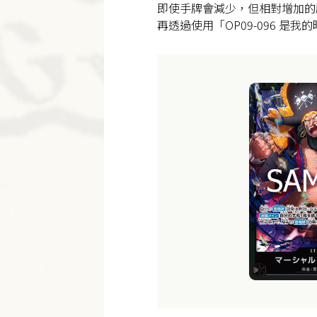
即使手牌會減少，但相對增加的
再透過使用「OP09-096 是我