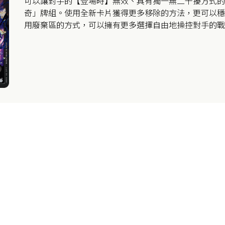
可以讓對手的【登場時】無效、具有獨一無二干擾方式的
奇」牌組。使用全新卡片獲得更多移除的方法，更可以穩
用廢棄區的方式，可以擁有更多選擇自由地操控對手的戰