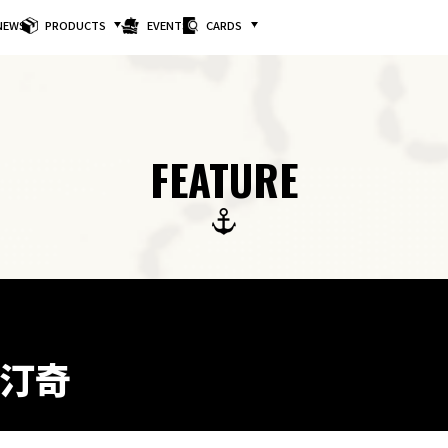
NEWS
PRODUCTS
EVENTS
CARDS
FEATURE
・汀奇