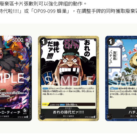
廢棄區卡片張數則可以強化牌組的動作。
的時代啦!!!!」或「OP09-099 蜂巢」，在調整手牌的同時獲取廢