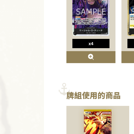
x4
牌組使用的商品