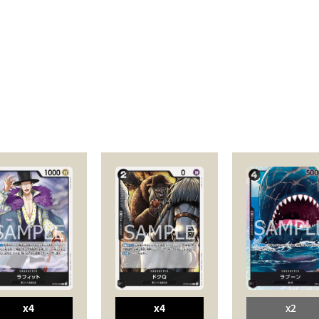
x4
x4
x2