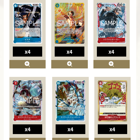
x4
x4
x4
x4
x4
x4