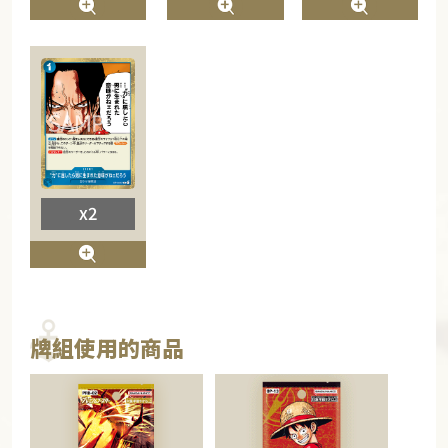
x2
牌組使用的商品