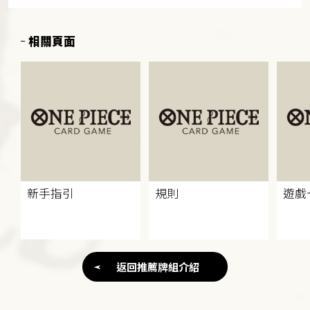
相關頁面
新手指引
規則
遊戲
返回推薦牌組介紹