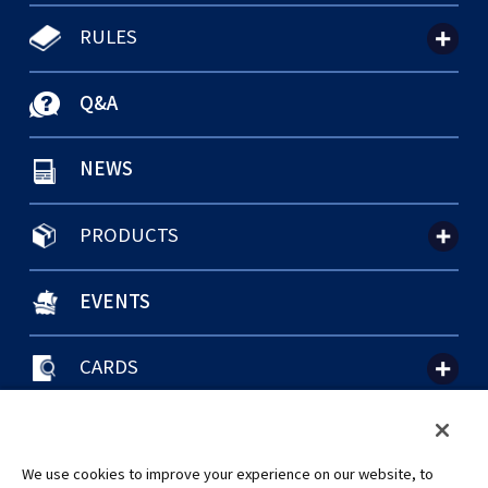
RULES
Q&A
NEWS
PRODUCTS
EVENTS
CARDS
聯絡我們
Cookie Settings
隱私權政策
GLOBAL ENTRANCE
We use cookies to improve your experience on our website, to