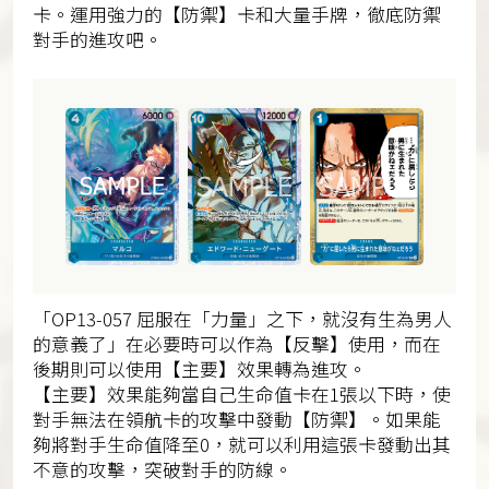
卡。運用強力的【防禦】卡和大量手牌，徹底防禦
對手的進攻吧。
「OP13-057 屈服在「力量」之下，就沒有生為男人
的意義了」在必要時可以作為【反擊】使用，而在
後期則可以使用【主要】效果轉為進攻。
【主要】效果能夠當自己生命值卡在1張以下時，使
對手無法在領航卡的攻擊中發動【防禦】。如果能
夠將對手生命值降至0，就可以利用這張卡發動出其
不意的攻擊，突破對手的防線。