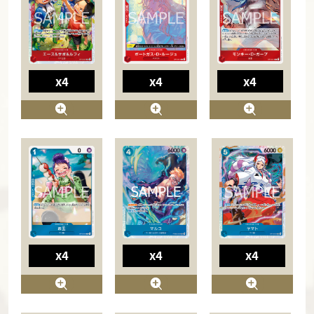
x4
x4
x4
x4
x4
x4