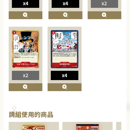
x4
x4
x2
x2
x4
牌組使用的商品