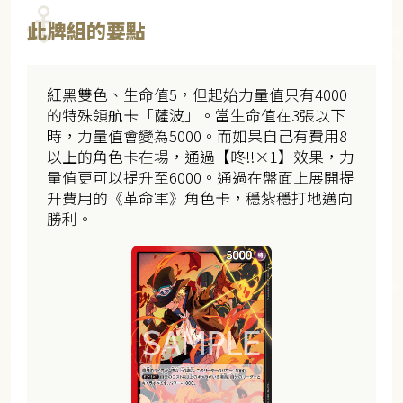
此牌組的要點
紅黑雙色、生命值5，但起始力量值只有4000
的特殊領航卡「薩波」。當生命值在3張以下
時，力量值會變為5000。而如果自己有費用8
以上的角色卡在場，通過【咚‼×1】效果，力
量值更可以提升至6000。通過在盤面上展開提
升費用的《革命軍》角色卡，穩紮穩打地邁向
勝利。