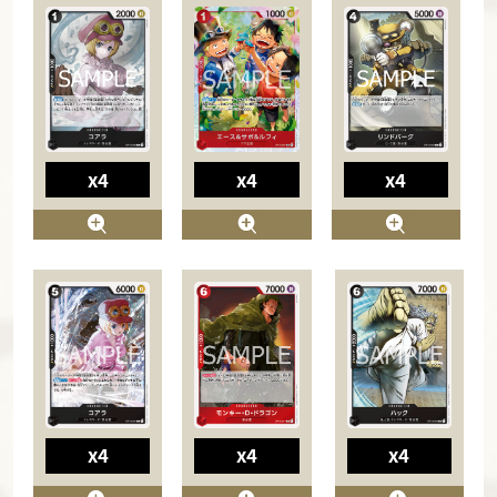
x4
x4
x4
x4
x4
x4