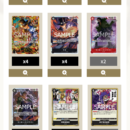
x4
x4
x2