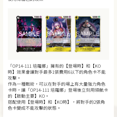
「OP14-111 培羅娜」擁有的【登場時】和【KO
時】效果會讓對手最多1張費用6以下的角色卡不能
攻擊。
作為一種戰術，可以在對手的場上有大量強力角色
卡時，讓「OP14-111 培羅娜」登場後立刻用領航卡
的【啟動主要】KO。
搭配使用【登場時】和【KO時】，將對手的2張角
色卡變成不能攻擊的狀態。