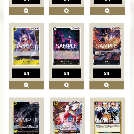
x4
x4
x4