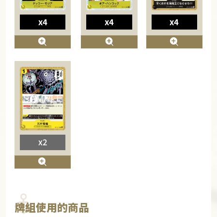
x4
x4
x4
x2
牌組使用的商品