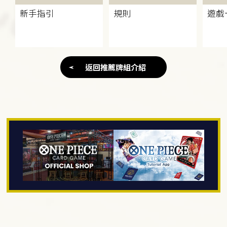
新手指引
規則
遊戲
返回推薦牌組介紹