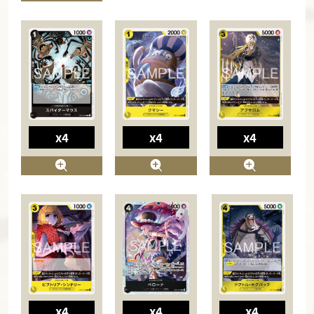
x4
x4
x4
x4
x4
x4