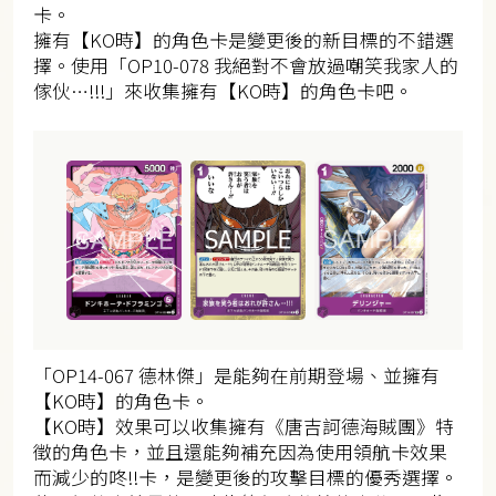
卡。
擁有【KO時】的角色卡是變更後的新目標的不錯選
擇。使用「OP10-078 我絕對不會放過嘲笑我家人的
傢伙…!!!」來收集擁有【KO時】的角色卡吧。
「OP14-067 德林傑」是能夠在前期登場、並擁有
【KO時】的角色卡。
【KO時】效果可以收集擁有《唐吉訶德海賊團》特
徵的角色卡，並且還能夠補充因為使用領航卡效果
而減少的咚!!卡，是變更後的攻擊目標的優秀選擇。