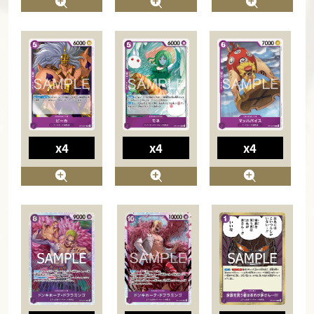
x4
x4
x4