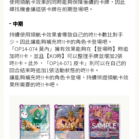
使用領航卡效果的同時能夠保障後續的卡牌，因此
尋找機會讓這張卡牌在前期登場吧。
中期
持續使用領航卡效果會導致自己的咚!!卡數比對手
少。因此讓能夠補充咚!!卡的角色卡登場吧。
「OP14-074 莫內」擁有效果能夠在【登場時】時追
加咚!!卡，並且【KO時】可以整理手牌並增加2張
咚!!卡。此外，「OP14-071 皮卡」則可以在自己的
回合結束時追加1張活動狀態的咚!!卡。
讓能夠補充咚!!卡的角色卡登場，持續保證領航卡效
果所需要的咚!!卡吧。