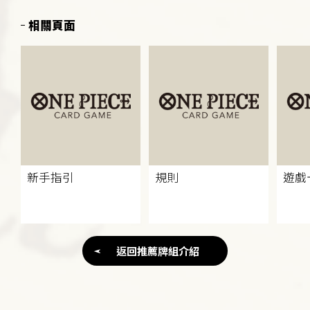
相關頁面
新手指引
規則
遊戲
返回推薦牌組介紹