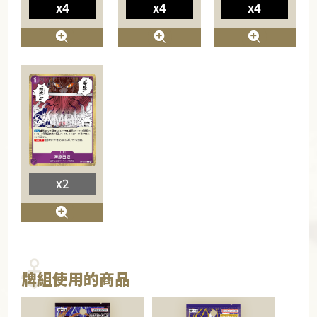
x4
x4
x4
x2
牌組使用的商品