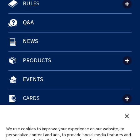
RULES
Q&A
NEWS
PRODUCTS
EVENTS
CARDS
聯絡我們
Cookie Settings
隱私權政策
GLOBAL ENTRANCE
We use cookies to improve your experience on our website, to
personalize content and ads, to provide social media features and