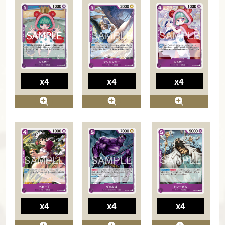
x4
x4
x4
x4
x4
x4