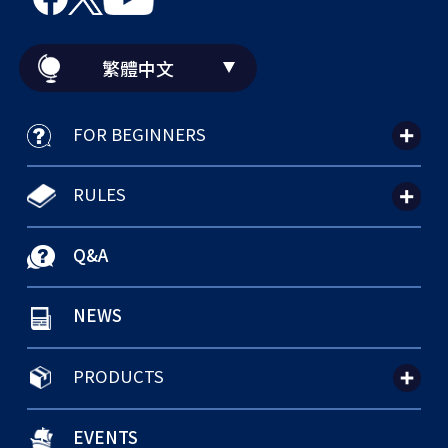
繁體中文
FOR BEGINNERS
RULES
Q&A
NEWS
PRODUCTS
EVENTS