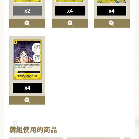
x2
x4
x4
x4
牌組使用的商品