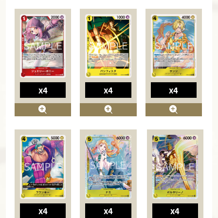
x4
x4
x4
x4
x4
x4