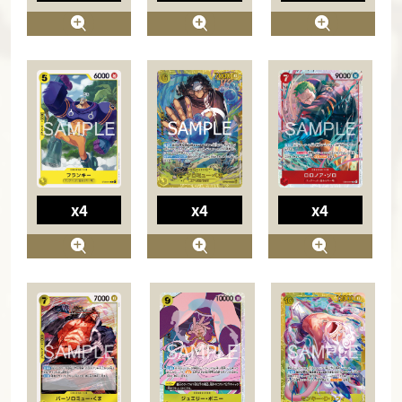
x4
x4
x4