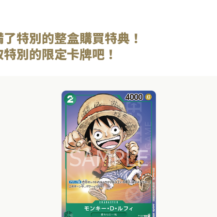
備了特別的整盒購買特典！
取特別的限定卡牌吧！