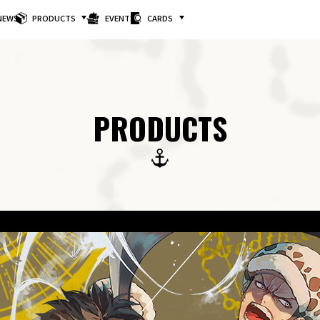
NEWS
PRODUCTS
EVENTS
CARDS
PRODUCTS