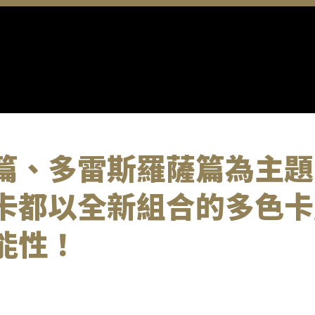
篇、多雷斯羅薩篇為主題
卡都以全新組合的多色卡
能性！