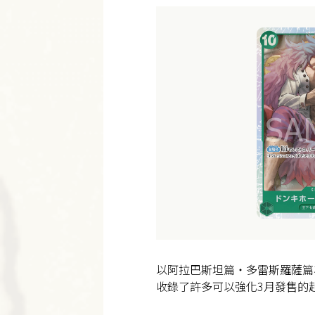
以阿拉巴斯坦篇・多雷斯羅薩篇
收錄了許多可以強化3月發售的起始