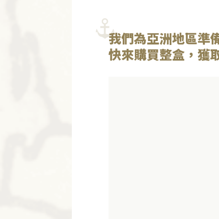
我們為亞洲地區準
快來購買整盒，獲