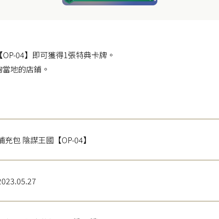
【OP-04】即可獲得1張特典卡牌。
詢當地的店鋪。
補充包 陰謀王國【OP-04】
2023.05.27