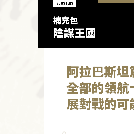
BOOSTERS
補充包
陰謀王國
阿拉巴斯坦
全部的領航
展對戰的可