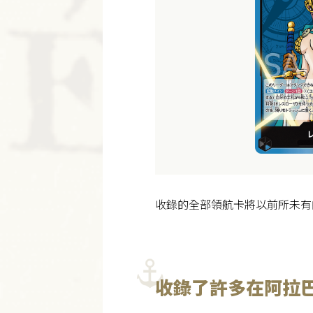
收錄的全部領航卡將以前所未有
收錄了許多在阿拉