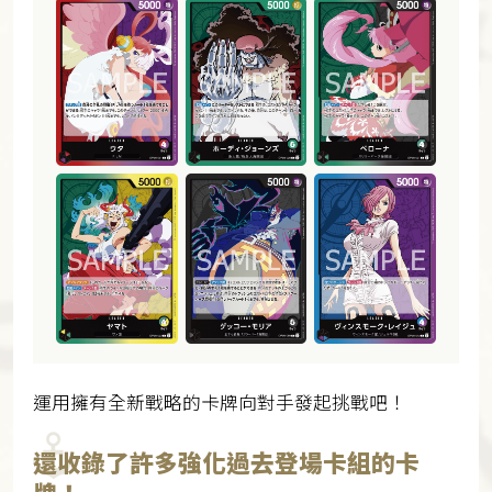
運用擁有全新戰略的卡牌向對手發起挑戰吧！
還收錄了許多強化過去登場卡組的卡