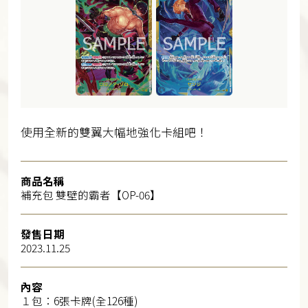
使用全新的雙翼大幅地強化卡組吧！
商品名稱
補充包 雙壁的霸者【OP-06】
發售日期
2023.11.25
內容
１包：6張卡牌(全126種)