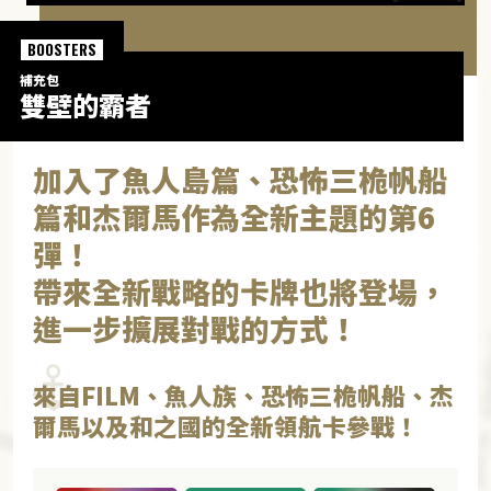
BOOSTERS
補充包
雙壁的霸者
加入了魚人島篇、恐怖三桅帆船
篇和杰爾馬作為全新主題的第6
彈！
帶來全新戰略的卡牌也將登場，
進一步擴展對戰的方式！
來自FILM、魚人族、恐怖三桅帆船、杰
爾馬以及和之國的全新領航卡參戰！