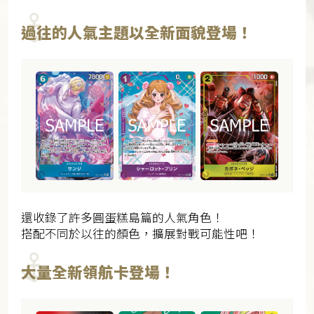
過往的人氣主題以全新面貌登場！
還收錄了許多圓蛋糕島篇的人氣角色！
搭配不同於以往的顏色，擴展對戰可能性吧！
大量全新領航卡登場！