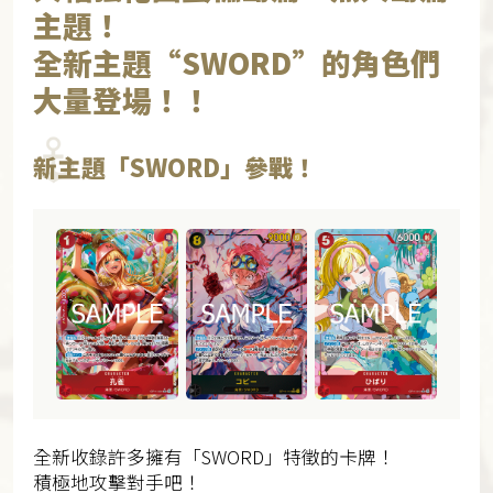
主題！
全新主題“SWORD”的角色們
大量登場！！
新主題「SWORD」參戰！
全新收錄許多擁有「SWORD」特徵的卡牌！
積極地攻擊對手吧！