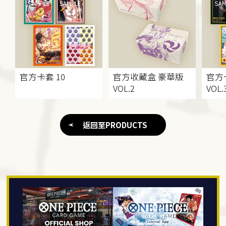
官方卡套 10
官方收藏盒 豪華版
官方
VOL.2
VOL.
返回至PRODUCTS