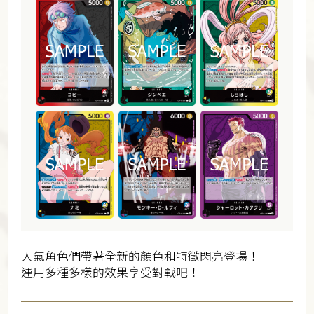
人氣角色們帶著全新的顏色和特徵閃亮登場！
運用多種多樣的效果享受對戰吧！