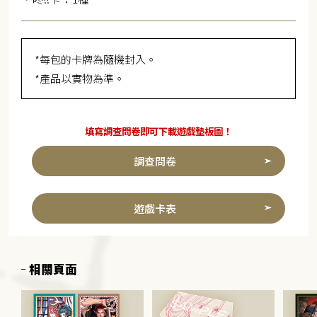
*每包的卡牌為隨機封入。
*產品以實物為準。
填寫調查問卷即可下載遊戲墊板圖！
調查問卷
遊戲卡表
相關頁面