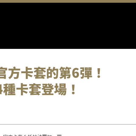
官方卡套的第6彈！
4種卡套登場！