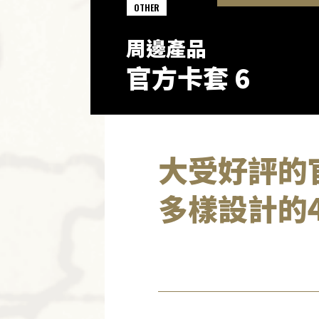
OTHER
周邊產品
官方卡套 6
大受好評的
多樣設計的