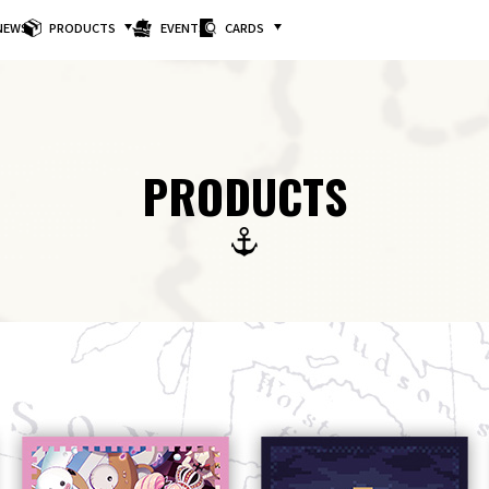
NEWS
PRODUCTS
EVENTS
CARDS
PRODUCTS