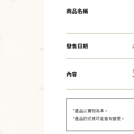
商品名稱
發售日期
內容
*產品以實物為準。
*產品的式樣可能會有變更。