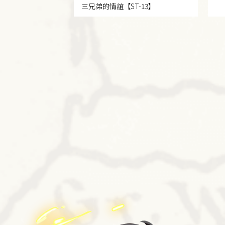
三兄弟的情誼
【ST-13】