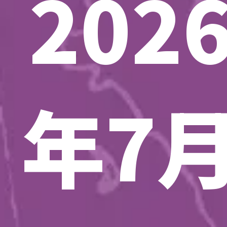
202
年7