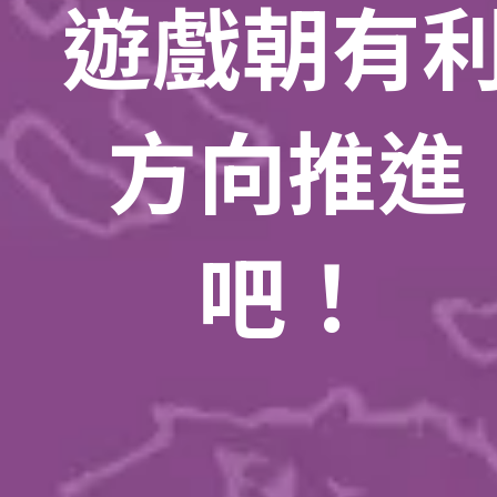
遊戲朝有
方向推進
吧！