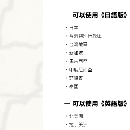
可以使用《日語版》
・日本
・香港特別行政區
・台灣地區
・新加坡
・馬來西亞
・印度尼西亞
・菲律賓
・泰國
可以使用《英語版》
・北美洲
・拉丁美洲