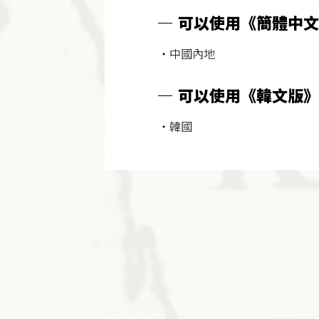
可以使用《簡體中文
・中國內地
可以使用《韓文版》
・韓國