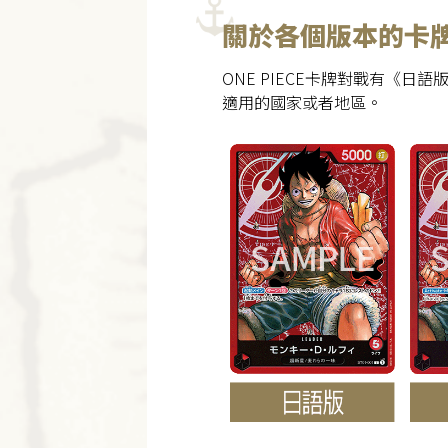
關於各個版本的卡
ONE PIECE卡牌對戰有《
適用的國家或者地區。