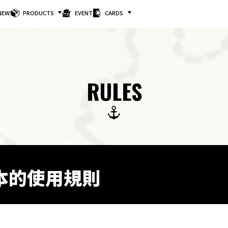
NEWS
PRODUCTS
EVENTS
CARDS
RULES
本的使用規則