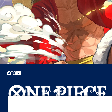
FOR BEGINNERS
RULES
Q&A
從這裡開始
規則
進行對戰
遊戲指引