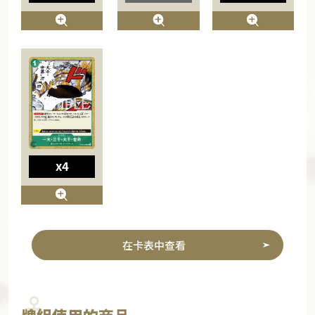
x4
在卡表中查看