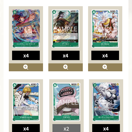
x4
x4
x4
x4
x2
x4