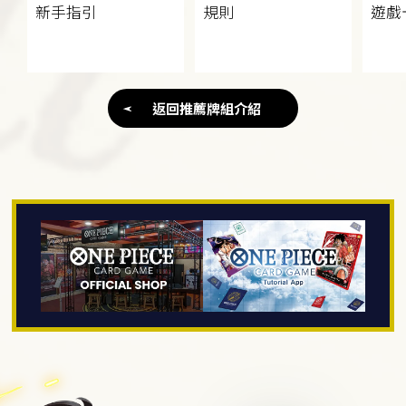
新手指引
規則
遊戲
返回推薦牌組介紹