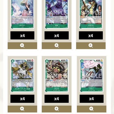
x4
x4
x4
x4
x4
x4