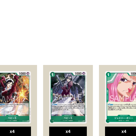
x4
x4
x4