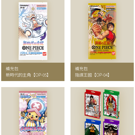
補充包
補充包
新時代的主角
【OP-05】
陰謀王國
【OP-04】