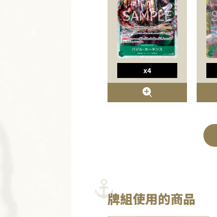
x4
牌組使用的商品