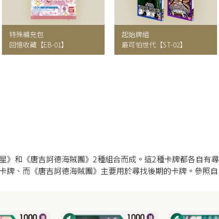
特殊補充包
起始牌組
回憶收藏
【EB-01】
最可怕世代
【ST-02】
星》和《唐吉訶德海賊團》2種組合而成。這2種卡牌都各自有
卡牌、而《唐吉訶德海賊團》主要用於尋找後期的卡牌。參照自