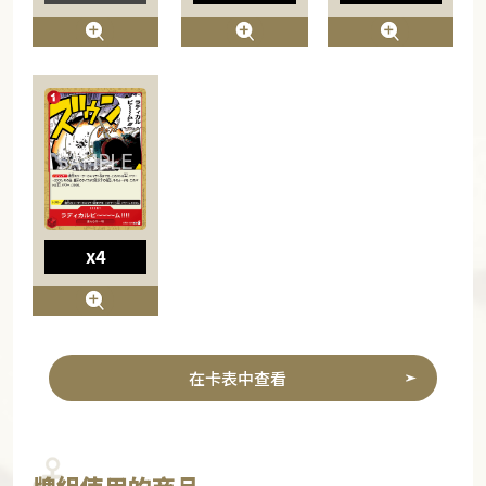
x4
在卡表中查看