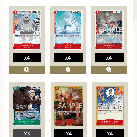
x4
x4
x4
x3
x4
x4