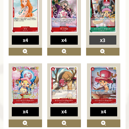
x4
x4
x3
x4
x4
x4