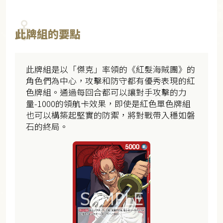
此牌組的要點
此牌組是以「傑克」率領的《紅髮海賊團》的
角色們為中心，攻擊和防守都有優秀表現的紅
色牌組。通過每回合都可以讓對手攻擊的力
量-1000的領航卡效果，即使是紅色單色牌組
也可以構築起堅實的防禦，將對戰帶入穩如磐
石的終局。