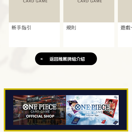
新手指引
規則
遊戲
返回推薦牌組介紹