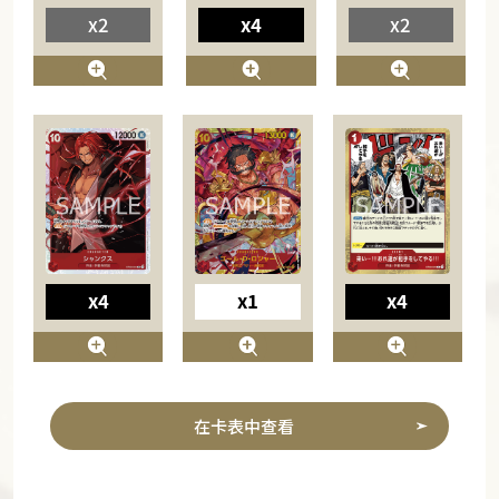
x2
x4
x2
x4
x1
x4
在卡表中查看