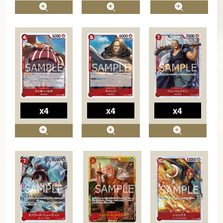
x4
x4
x4