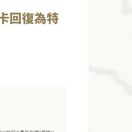
!卡回復為特