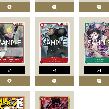
x4
x4
x4