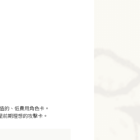
力量值的、低費用角色卡。
值，是前期理想的攻擊卡。