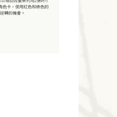
以每回合重新利用2張咚!!
的角色卡，使用紅色和綠色的
逆轉的機會。