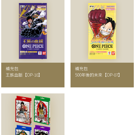
補充包
補充包
王族血脈【OP-10】
500年後的未來
【OP-07】