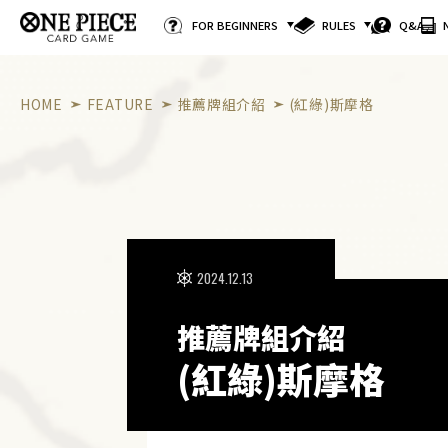
FOR BEGINNERS
RULES
Q&A
HOME
FEATURE
推薦牌組介紹
(紅綠)斯摩格
2024.12.13
推薦牌組介紹
(紅綠)斯摩格