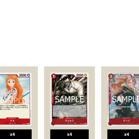
x4
x4
x4