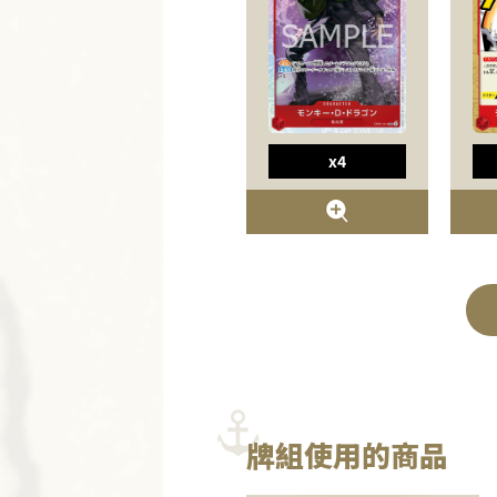
x4
牌組使用的商品