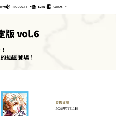
NEWS
PRODUCTS
EVENTS
CARDS
版 vol.6
套！
製的插圖登場！
發售日期
2026年7月11日