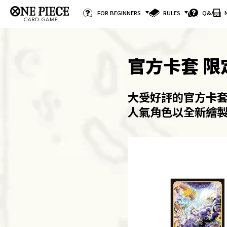
FOR BEGINNERS
RULES
Q&A
官方卡套 限定
大受好評的官方卡
人氣角色以全新繪